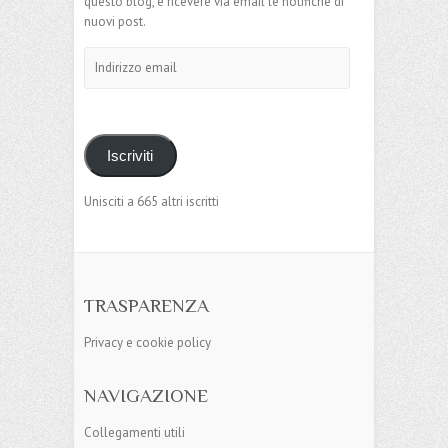
questo blog, e ricevere via email le notifiche di
nuovi post.
Indirizzo
email
Iscriviti
Unisciti a 665 altri iscritti
TRASPARENZA
Privacy e cookie policy
NAVIGAZIONE
Collegamenti utili