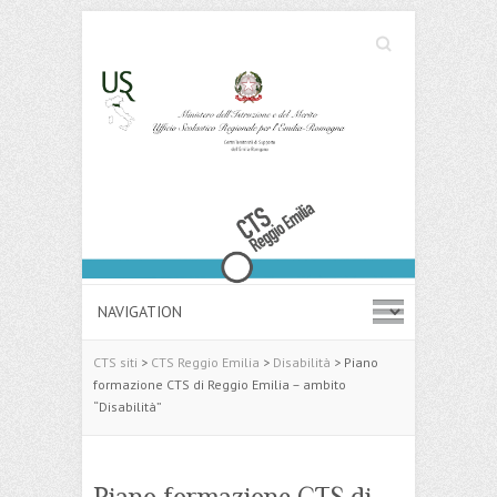
Cerca
Search
CTS siti
>
CTS Reggio Emilia
>
Disabilità
>
Piano
formazione CTS di Reggio Emilia – ambito
“Disabilità”
Piano formazione CTS di