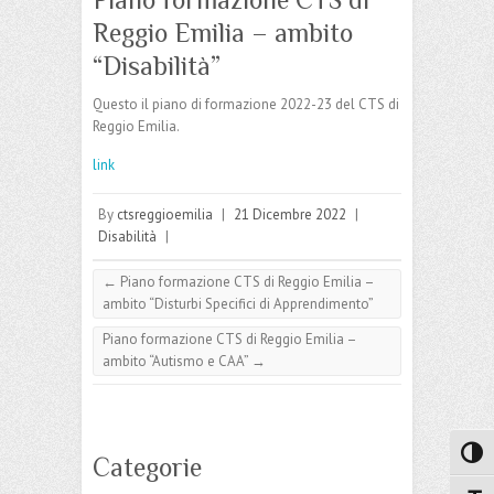
Reggio Emilia – ambito
“Disabilità”
Questo il piano di formazione 2022-23 del CTS di
Reggio Emilia.
link
By
ctsreggioemilia
|
21 Dicembre 2022
|
Disabilità
|
←
Piano formazione CTS di Reggio Emilia –
ambito “Disturbi Specifici di Apprendimento”
Piano formazione CTS di Reggio Emilia –
ambito “Autismo e CAA”
→
Attiva
Categorie