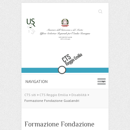
Cerca
Search
CTS siti
>
CTS Reggio Emilia
>
Disabilità
>
Formazione Fondazione Gualandri
Formazione Fondazione